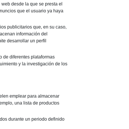
o web desde la que se presta el
 anuncios que el usuario ya haya
os publicitarios que, en su caso,
lmacenan información del
e desarrollar un perfil
o de diferentes plataformas
uimiento y la investigación de los
uelen emplear para almacenar
jemplo, una lista de productos
dos durante un periodo definido