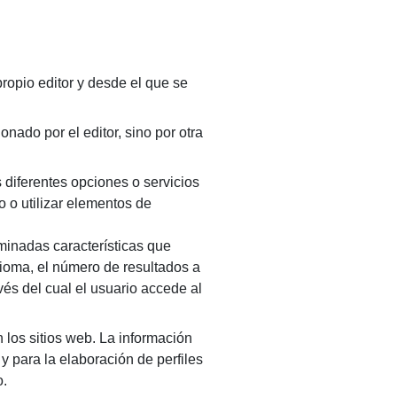
ropio editor y desde el que se
nado por el editor, sino por otra
s diferentes opciones o servicios
o o utilizar elementos de
minadas características que
dioma, el número de resultados a
vés del cual el usuario accede al
 los sitios web. La información
 y para la elaboración de perfiles
o.