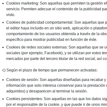
Cookies marketing: Son aquellas que permiten la gestión efi
servicio. Permiten adecuar el contenido de la publicidad pa
visto.
Cookies de publicidad comportamental: Son aquellas que perm
el editor haya incluido en un sitio web, aplicación o plataf
comportamiento de los usuarios obtenida a través de la obs
específico para mostrar publicidad en función de éste.
Cookies de redes sociales externas: Son aquellas que se ut
sociales (por ejemplo, Facebook), y se utilizan por estos te
mercados por parte del tercero titular de la red social, así
c) Según el plazo de tiempo que permanecen activadas:
Cookies de sesión: Son aquellas diseñadas para recabar y 
información que solo interesa conservar para la prestación d
adquiridos) y desaparecen al terminar la sesión.
Cookies persistentes: Son aquellas en las que los datos si
por el responsable de la cookie, y que puede ir de unos min