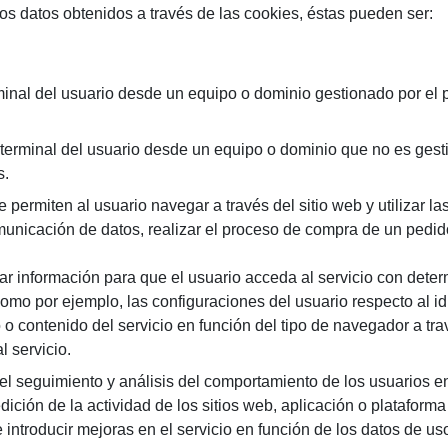
 los datos obtenidos a través de las cookies, éstas pueden ser:
inal del usuario desde un equipo o dominio gestionado por el p
erminal del usuario desde un equipo o dominio que no es gestio
s.
ermiten al usuario navegar a través del sitio web y utilizar la
comunicación de datos, realizar el proceso de compra de un pedid
r información para que el usuario acceda al servicio con deter
como por ejemplo, las configuraciones del usuario respecto al i
o contenido del servicio en función del tipo de navegador a tra
 servicio.
el seguimiento y análisis del comportamiento de los usuarios en
ición de la actividad de los sitios web, aplicación o plataforma
 introducir mejoras en el servicio en función de los datos de us