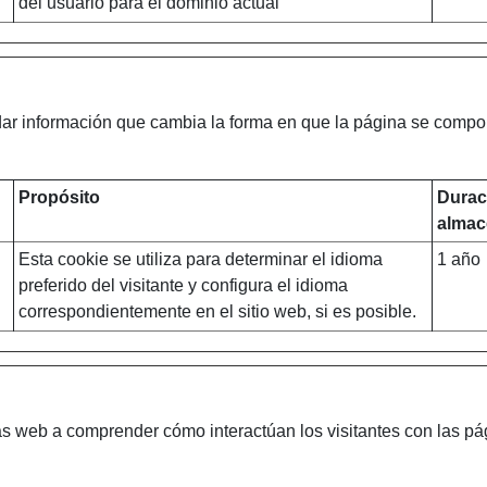
del usuario para el dominio actual
dar información que cambia la forma en que la página se compor
Propósito
Durac
almac
Esta cookie se utiliza para determinar el idioma
1 año
preferido del visitante y configura el idioma
correspondientemente en el sitio web, si es posible.
nas web a comprender cómo interactúan los visitantes con las p