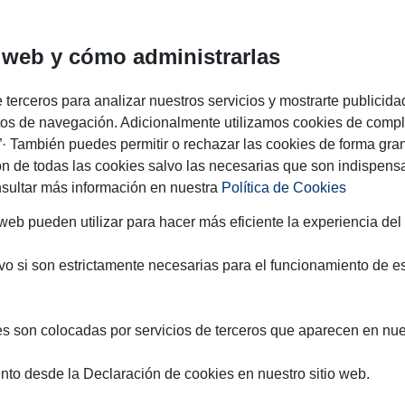
io web y cómo administrarlas
terceros para analizar nuestros servicios y mostrarte publicida
ábitos de navegación. Adicionalmente utilizamos cookies de com
· También puedes permitir o rechazar las cookies de forma gran
ón de todas las cookies salvo las necesarias que son indispensa
nsultar más información en nuestra
Política de Cookies
eb pueden utilizar para hacer más eficiente la experiencia del 
vo si son estrictamente necesarias para el funcionamiento de e
ies son colocadas por servicios de terceros que aparecen en nu
nto desde la Declaración de cookies en nuestro sitio web.