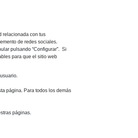
d relacionada con tus
plemento de redes sociales.
ular pulsando “Configurar”. Si
bles para que el sitio web
usuario.
sta página. Para todos los demás
estras páginas.