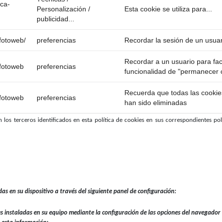
ica-
Personalización /
Esta cookie se utiliza para...
publicidad...
/fotoweb/
preferencias
Recordar la sesión de un usuar
Recordar a un usuario para facil
/fotoweb
preferencias
funcionalidad de "permanecer
Recuerda que todas las cooki
/fotoweb
preferencias
han sido eliminadas
 los terceros identificados en esta política de cookies en sus correspondientes polít
das en su dispositivo a través del siguiente panel de configuración:
ies instaladas en su equipo mediante la configuración de las opciones del navegado