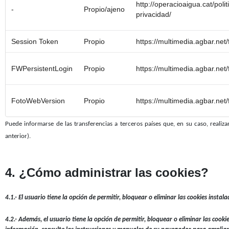
http://operacioaigua.cat/polit
-
Propio/ajeno
privacidad/
Session Token
Propio
https://multimedia.agbar.net
FWPersistentLogin
Propio
https://multimedia.agbar.net
FotoWebVersion
Propio
https://multimedia.agbar.net
Puede informarse de las transferencias a terceros países que, en su caso, realizan
anterior).
4. ¿Cómo administrar las cookies?
4.1.-
El usuario tiene la opción de permitir, bloquear o eliminar las cookies instala
4.2.-
Además, el usuario tiene la opción de permitir, bloquear o eliminar las cook