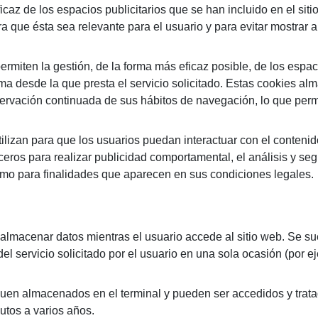
caz de los espacios publicitarios que se han incluido en el siti
ra que ésta sea relevante para el usuario y para evitar mostrar
iten la gestión, de la forma más eficaz posible, de los espaci
orma desde la que presta el servicio solicitado. Estas cookies a
ervación continuada de sus hábitos de navegación, lo que permit
ilizan para que los usuarios puedan interactuar con el contenid
rceros para realizar publicidad comportamental, el análisis y seg
 como para finalidades que aparecen en sus condiciones legales.
almacenar datos mientras el usuario accede al sitio web. Se s
el servicio solicitado por el usuario en una sola ocasión (por e
guen almacenados en el terminal y pueden ser accedidos y trata
utos a varios años.