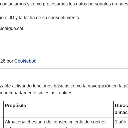
ntactarnos y cómo procesamos los datos personales en nuestra
ue el ID y la fecha de su consentimiento.
cioaigua.cat
026 por
Cookiebot
:
zable activando funciones básicas como la navegación en la pá
ar adecuadamente sin estas cookies.
Propósito
Durac
almac
Almacena el estado de consentimiento de cookies
1 año